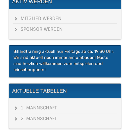
AKTIV WERDEN
MITGLIED WERDEN
SPONSOR WERDEN
Billardtraining aktuell nur Freitags ab ca. 19.30 Uhr.
Wir sind aktuell noch immer am umbauen! Gäste
sind herzlich willkommen zum mitspielen und
reinschnuppern!
AKTUELLE TABELLEN
1. MANNSCHAFT
2. MANNSCHAFT