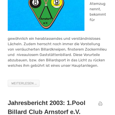
Atemzug
nennt,
bekommt
für
gewöhnlich ein herablassendes und verständnisloses
Lächeln. Zudem herrscht noch immer die Vorstellung
von verräucherten Billardkneipen, finsterem Zockermilieu
und niveaulosem Gaststättenbillard. Diese Vorurteile
abzubauen, bzw. den Billardsport in das Licht zu rücken
welches ihm gebührt ist eines unser Hauptanliegen.
WEITERLESEN ...
Jahresbericht 2003: 1.Pool
Billard Club Arnstorf e.V.