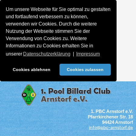
Um unsere Webseite für Sie optimal zu gestalten
und fortlaufend verbessern zu können,
verwenden wir Cookies. Durch die weitere
Nutzung der Webseite stimmen Sie der
Verwendung von Cookies zu. Weitere
Informationen zu Cookies erhalten Sie in
unserer
Datenschutzerklärung
|
Impressum
Cookies ablehnen
Cookies zulassen
1. PBC Arnstorf e.V.
Pfarrkirchener Str. 18
94424 Arnstorf
info@pbc-arnstorf.de