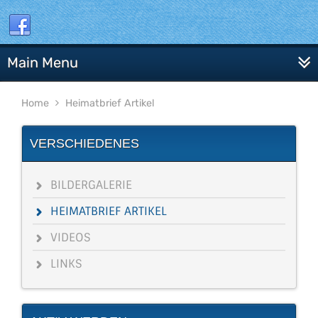
Main Menu
Home
Heimatbrief Artikel
VERSCHIEDENES
BILDERGALERIE
HEIMATBRIEF ARTIKEL
VIDEOS
LINKS