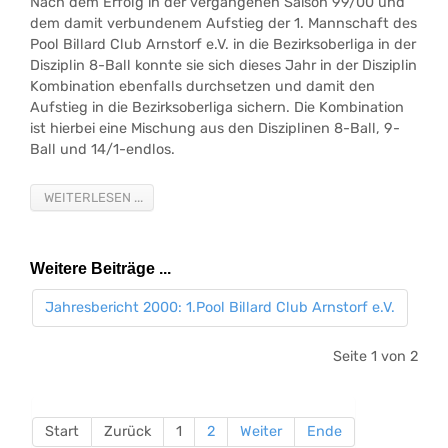
Nach dem Erfolg in der vergangenen Saison 99/00 und
dem damit verbundenem Aufstieg der 1. Mannschaft des
Pool Billard Club Arnstorf e.V. in die Bezirksoberliga in der
Disziplin 8-Ball konnte sie sich dieses Jahr in der Disziplin
Kombination ebenfalls durchsetzen und damit den
Aufstieg in die Bezirksoberliga sichern. Die Kombination
ist hierbei eine Mischung aus den Disziplinen 8-Ball, 9-
Ball und 14/1-endlos.
WEITERLESEN ...
Weitere Beiträge ...
Jahresbericht 2000: 1.Pool Billard Club Arnstorf e.V.
Seite 1 von 2
Start
Zurück
1
2
Weiter
Ende