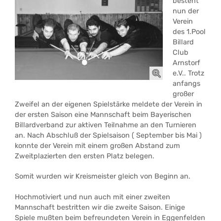
besteht
nun der
Verein
des 1.Pool
Billard
Club
Arnstorf
e.V.. Trotz
anfangs
großer
Zweifel an der eigenen Spielstärke meldete der Verein in
der ersten Saison eine Mannschaft beim Bayerischen
Billardverband zur aktiven Teilnahme an den Turnieren
an. Nach Abschluß der Spielsaison ( September bis Mai )
konnte der Verein mit einem großen Abstand zum
Zweitplazierten den ersten Platz belegen.
Somit wurden wir Kreismeister gleich von Beginn an.
Hochmotiviert und nun auch mit einer zweiten
Mannschaft bestritten wir die zweite Saison. Einige
Spiele mußten beim befreundeten Verein in Eggenfelden