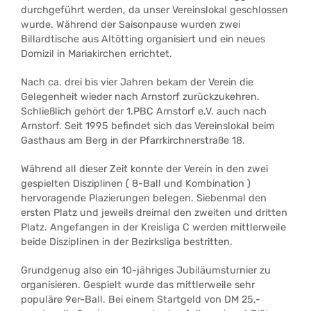
durchgeführt werden, da unser Vereinslokal geschlossen
wurde. Während der Saisonpause wurden zwei
Billardtische aus Altötting organisiert und ein neues
Domizil in Mariakirchen errichtet.
Nach ca. drei bis vier Jahren bekam der Verein die
Gelegenheit wieder nach Arnstorf zurückzukehren.
Schließlich gehört der 1.PBC Arnstorf e.V. auch nach
Arnstorf. Seit 1995 befindet sich das Vereinslokal beim
Gasthaus am Berg in der Pfarrkirchnerstraße 18.
Während all dieser Zeit konnte der Verein in den zwei
gespielten Disziplinen ( 8-Ball und Kombination )
hervoragende Plazierungen belegen. Siebenmal den
ersten Platz und jeweils dreimal den zweiten und dritten
Platz. Angefangen in der Kreisliga C werden mittlerweile
beide Disziplinen in der Bezirksliga bestritten.
Grundgenug also ein 10-jähriges Jubiläumsturnier zu
organisieren. Gespielt wurde das mittlerweile sehr
populäre 9er-Ball. Bei einem Startgeld von DM 25,-