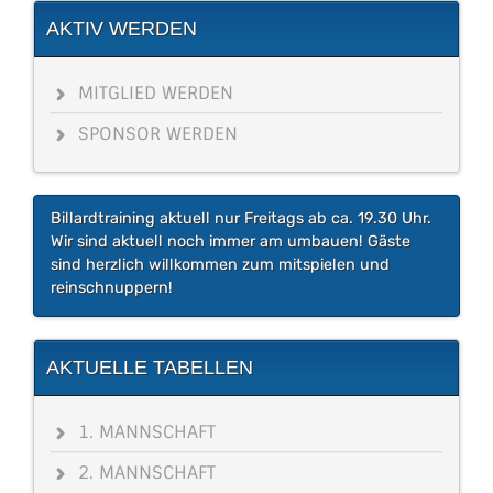
AKTIV WERDEN
MITGLIED WERDEN
SPONSOR WERDEN
Billardtraining aktuell nur Freitags ab ca. 19.30 Uhr.
Wir sind aktuell noch immer am umbauen! Gäste
sind herzlich willkommen zum mitspielen und
reinschnuppern!
AKTUELLE TABELLEN
1. MANNSCHAFT
2. MANNSCHAFT