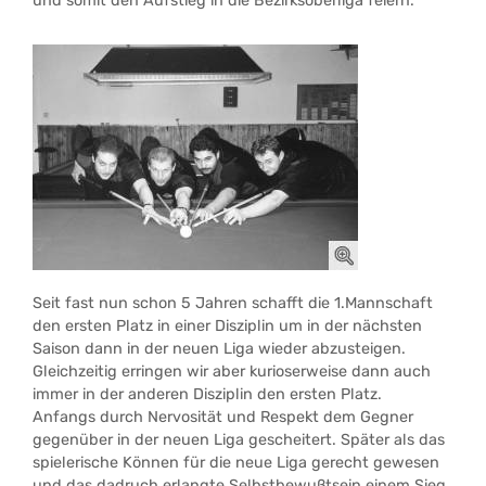
und somit den Aufstieg in die Bezirksoberliga feiern.
Seit fast nun schon 5 Jahren schafft die 1.Mannschaft
den ersten Platz in einer Disziplin um in der nächsten
Saison dann in der neuen Liga wieder abzusteigen.
Gleichzeitig erringen wir aber kurioserweise dann auch
immer in der anderen Disziplin den ersten Platz.
Anfangs durch Nervosität und Respekt dem Gegner
gegenüber in der neuen Liga gescheitert. Später als das
spielerische Können für die neue Liga gerecht gewesen
und das dadruch erlangte Selbstbewußtsein einem Sieg