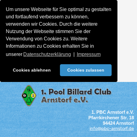
Um unsere Webseite für Sie optimal zu gestalten
und fortlaufend verbessern zu können,
verwenden wir Cookies. Durch die weitere
Nutzung der Webseite stimmen Sie der
Verwendung von Cookies zu. Weitere
Informationen zu Cookies erhalten Sie in
unserer
Datenschutzerklärung
|
Impressum
Cookies ablehnen
Cookies zulassen
1. PBC Arnstorf e.V.
Pfarrkirchener Str. 18
94424 Arnstorf
info@pbc-arnstorf.de