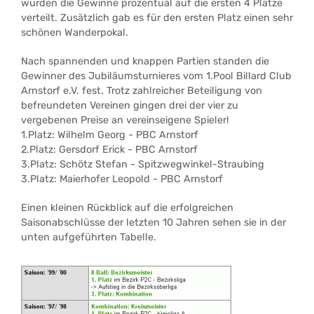
wurden die Gewinne prozentual auf die ersten 4 Plätze
verteilt. Zusätzlich gab es für den ersten Platz einen sehr
schönen Wanderpokal.
Nach spannenden und knappen Partien standen die
Gewinner des Jubiläumsturnieres vom 1.Pool Billard Club
Arnstorf e.V. fest. Trotz zahlreicher Beteiligung von
befreundeten Vereinen gingen drei der vier zu
vergebenen Preise an vereinseigene Spieler!
1.Platz: Wilhelm Georg - PBC Arnstorf
2.Platz: Gersdorf Erick - PBC Arnstorf
3.Platz: Schötz Stefan - Spitzwegwinkel-Straubing
3.Platz: Maierhofer Leopold - PBC Arnstorf
Einen kleinen Rückblick auf die erfolgreichen
Saisonabschlüsse der letzten 10 Jahren sehen sie in der
unten aufgeführten Tabelle.