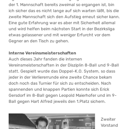
der 1. Mannschaft bereits zweimal so ergangen ist, bin
ich sicher das es nicht lange auf sich warten läßt, bis die
zweite Mannschaft sich den Aufstieg erneut sicher kann.
Eine gute Erfahrung war es aber mit Sicherheit allemal
und wird helfen beim nächsten Start in der Bezirksliga
etwas gelassener und mit weniger Erfurcht vor dem
Gegner an den Tisch zu gehen.
Interne Vereinsmeisterschaften
Auch dieses Jahr fanden die internen
Vereinsmeisterschaften in der Disziplin 8-Ball und 9-Ball
statt. Gespielt wurde das Doppel-K.O. System, so dass
jeder in der Verliererrunde eine zweite Chance bekam
doch noch das Turnier für sich zu entscheiden. Nach
spannenden und knappen Partien konnte sich Erick
Gersdorf im 8-Ball gegen Leopold Maierhofer und im 9-
Ball gegen Hart Alfred jeweils den 1.Platz sichern.
Zweiter
Vorstand