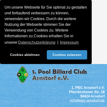
Um unsere Webseite für Sie optimal zu gestalten
und fortlaufend verbessern zu können,
verwenden wir Cookies. Durch die weitere
Nutzung der Webseite stimmen Sie der
Verwendung von Cookies zu. Weitere
Informationen zu Cookies erhalten Sie in
unserer
Datenschutzerklärung
|
Impressum
Cookies ablehnen
Cookies zulassen
1. PBC Arnstorf e.V.
Pfarrkirchener Str. 18
94424 Arnstorf
info@pbc-arnstorf.de