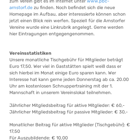
zum Verein gibt es im Internet unter
www.pbc-
arnstorf.de
zu finden. Noch befindet sich die neue
Homepage im Aufbau, aber interessierte können schon
jetzt einen Blick rein werfen. Speziell für die Arnstorfer
Vereine wurde eine Linkrubrik angelegt. Gerne werden
hier Eintragungen entgegengenommen.
Vereinsstatistiken
Unsere monatliche Tischgebühr für Mitglieder beträgt
Euro 17,50. Wer viel in Gaststätten spielt weiß dass er
sich hierbei im Monat einige Euro sparen kann. Wer
Interesse hat kann gerne jeden Donnerstag ab ca. 20.00
Uhr am kostenlosen Schnuppertraining mit der 1.
Mannschaft in unserem Vereinslokal teilnehmen.
Jährlicher Mitgliedsbeitrag für aktive Mitglieder: € 60,-
Jährlicher Mitgliedsbeitrag für passive Mitglieder: € 30,-
Monatlicher Beitrag für aktive Mitglieder (Tischgebühr): €
17,50
Für Auszubildende: € 10,00