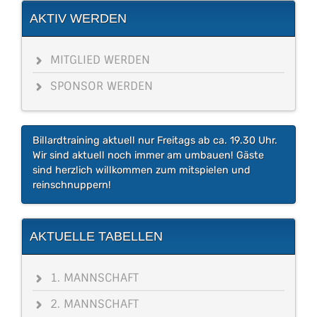
AKTIV WERDEN
MITGLIED WERDEN
SPONSOR WERDEN
Billardtraining aktuell nur Freitags ab ca. 19.30 Uhr.
Wir sind aktuell noch immer am umbauen! Gäste
sind herzlich willkommen zum mitspielen und
reinschnuppern!
AKTUELLE TABELLEN
1. MANNSCHAFT
2. MANNSCHAFT