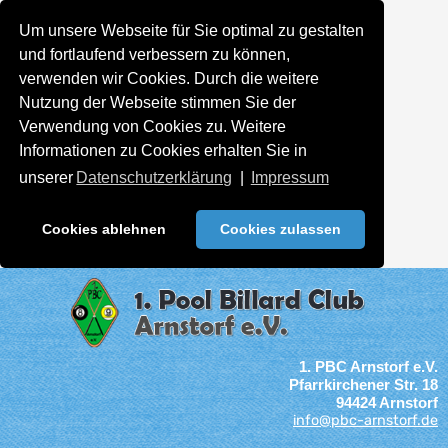
Um unsere Webseite für Sie optimal zu gestalten
und fortlaufend verbessern zu können,
verwenden wir Cookies. Durch die weitere
Nutzung der Webseite stimmen Sie der
Verwendung von Cookies zu. Weitere
Informationen zu Cookies erhalten Sie in
unserer
Datenschutzerklärung
|
Impressum
Cookies ablehnen
Cookies zulassen
1. PBC Arnstorf e.V.
Pfarrkirchener Str. 18
94424 Arnstorf
info@pbc-arnstorf.de