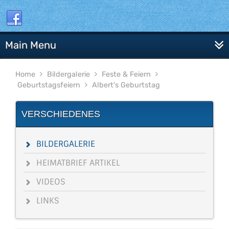
Main Menu
Home
Bildergalerie
Feste & Feiern
Geburtstagsfeiern
Albert's Geburtstag
VERSCHIEDENES
BILDERGALERIE
HEIMATBRIEF ARTIKEL
VIDEOS
LINKS