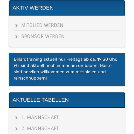
AKTIV WERDEN
MITGLIED WERDEN
SPONSOR WERDEN
Billardtraining aktuell nur Freitags ab ca. 19.30 Uhr.
Wir sind aktuell noch immer am umbauen! Gäste
sind herzlich willkommen zum mitspielen und
reinschnuppern!
AKTUELLE TABELLEN
1. MANNSCHAFT
2. MANNSCHAFT