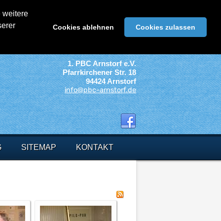
 weitere
serer
Cookies ablehnen
Cookies zulassen
1. PBC Arnstorf e.V.
Pfarrkirchener Str. 18
94424 Arnstorf
info@pbc-arnstorf.de
G
SITEMAP
KONTAKT