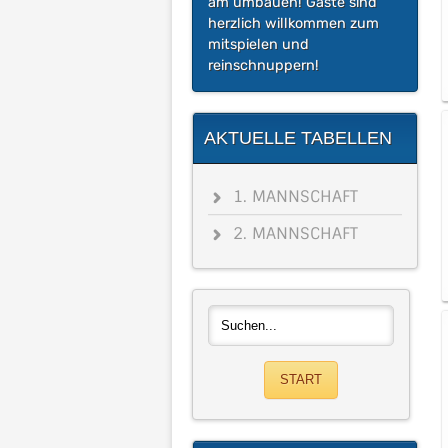
am umbauen! Gäste sind
herzlich willkommen zum
mitspielen und
reinschnuppern!
AKTUELLE TABELLEN
1. MANNSCHAFT
2. MANNSCHAFT