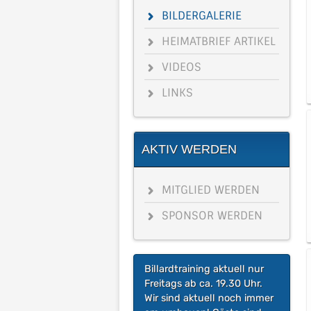
BILDERGALERIE
HEIMATBRIEF ARTIKEL
VIDEOS
LINKS
AKTIV WERDEN
MITGLIED WERDEN
SPONSOR WERDEN
Billardtraining aktuell nur
Freitags ab ca. 19.30 Uhr.
Wir sind aktuell noch immer