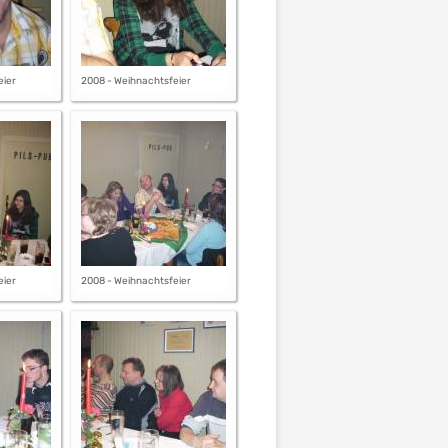
eier
2008 - Weihnachtsfeier
eier
2008 - Weihnachtsfeier