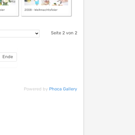
eier
2008 - Weihnachtsfeier
Seite 2 von 2
Ende
Powered by
Phoca Gallery