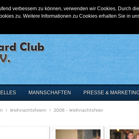
aufend verbessern zu können, verwenden wir Cookies. Durch die
ies zu. Weitere Informationen zu Cookies erhalten Sie in un
ELLES
MANNSCHAFTEN
PRESSE & MARKETIN
rn
Weihnachtsfeiern
2008 - Weihnachtsfeier