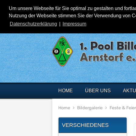
Um unsere Webseite für Sie optimal zu gestalten und fortl
Nutzung der Webseite stimmen Sie der Verwendung von Cook
Datenschutzerklärung
|
Impressum
HOME
ÜBER UNS
AKTU
Home
Bildergalerie
Feste & Feie
VERSCHIEDENES