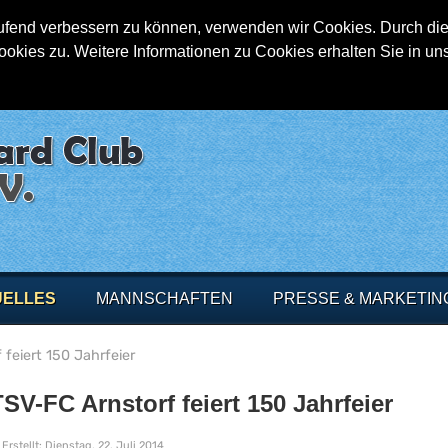
aufend verbessern zu können, verwenden wir Cookies. Durch die
ies zu. Weitere Informationen zu Cookies erhalten Sie in un
UELLES
MANNSCHAFTEN
PRESSE & MARKETIN
feiert 150 Jahrfeier
TSV-FC Arnstorf feiert 150 Jahrfeier
Erstellt: Dienstag, 22. Juli 2014