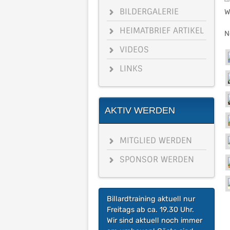
BILDERGALERIE
W
HEIMATBRIEF ARTIKEL
N
VIDEOS
LINKS
AKTIV WERDEN
MITGLIED WERDEN
SPONSOR WERDEN
Billardtraining aktuell nur
Freitags ab ca. 19.30 Uhr.
Wir sind aktuell noch immer