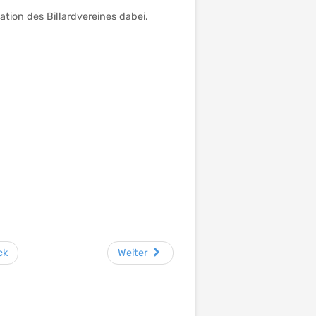
tion des Billardvereines dabei.
ck
Weiter