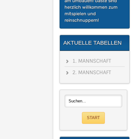
am umbauen! Gäste sind
herzlich willkommen zum
mitspielen und
reinschnuppern!
AKTUELLE TABELLEN
1. MANNSCHAFT
2. MANNSCHAFT