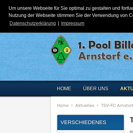
Um unsere Webseite für Sie optimal zu gestalten und fortl
Nutzung der Webseite stimmen Sie der Verwendung von Cook
Datenschutzerklärung
|
Impressum
HOME
ÜBER UNS
AKT
Home
Aktuelles
TSV-FC Arnstorf 
VERSCHIEDENES