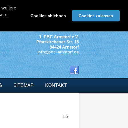
 weitere
serer
Cookies ablehnen
Cookies zulassen
1. PBC Arnstorf e.V.
Pfarrkirchener Str. 18
94424 Arnstorf
info@pbc-arnstorf.de
G
SITEMAP
KONTAKT