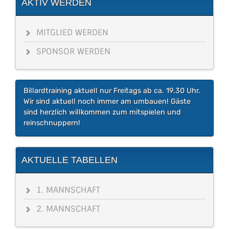
AKTIV WERDEN
MITGLIED WERDEN
SPONSOR WERDEN
Billardtraining aktuell nur Freitags ab ca. 19.30 Uhr.
Wir sind aktuell noch immer am umbauen! Gäste
sind herzlich willkommen zum mitspielen und
reinschnuppern!
AKTUELLE TABELLEN
1. MANNSCHAFT
2. MANNSCHAFT