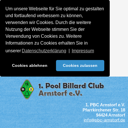
Um unsere Webseite für Sie optimal zu gestalten
und fortlaufend verbessern zu können,
verwenden wir Cookies. Durch die weitere
Nutzung der Webseite stimmen Sie der
Verwendung von Cookies zu. Weitere
Informationen zu Cookies erhalten Sie in
unserer
Datenschutzerklärung
|
Impressum
Cookies ablehnen
Cookies zulassen
1. PBC Arnstorf e.V.
Pfarrkirchener Str. 18
94424 Arnstorf
info@pbc-arnstorf.de