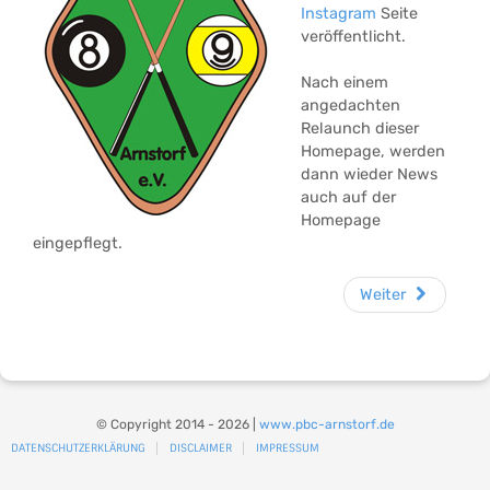
Instagram
Seite
veröffentlicht.
Nach einem
angedachten
Relaunch dieser
Homepage, werden
dann wieder News
auch auf der
Homepage
eingepflegt.
Weiter
© Copyright 2014 - 2026 |
www.pbc-arnstorf.de
DATENSCHUTZERKLÄRUNG
DISCLAIMER
IMPRESSUM