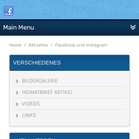
Main Menu
Home
Aktuelles
Facebook und Instagram
VERSCHIEDENES
BILDERGALERIE
HEIMATBRIEF ARTIKEL
VIDEOS
LINKS