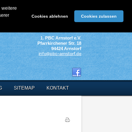
 weitere
serer
Cookies ablehnen
Cookies zulassen
1. PBC Arnstorf e.V.
Pfarrkirchener Str. 18
94424 Arnstorf
info@pbc-arnstorf.de
G
SITEMAP
KONTAKT