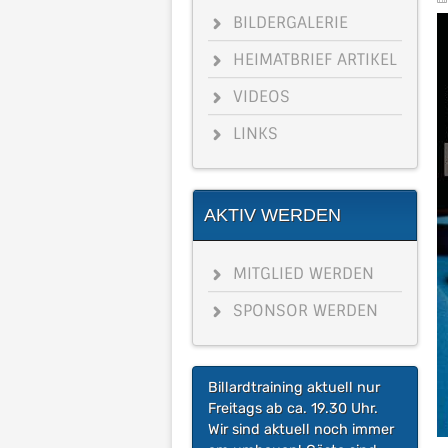
BILDERGALERIE
HEIMATBRIEF ARTIKEL
VIDEOS
LINKS
AKTIV WERDEN
MITGLIED WERDEN
SPONSOR WERDEN
Billardtraining aktuell nur
Freitags ab ca. 19.30 Uhr.
Wir sind aktuell noch immer