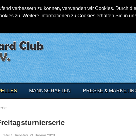
aufend verbessern zu können, verwenden wir Cookies. Durch die
ies zu. Weitere Informationen zu Cookies erhalten Sie in un
UELLES
MANNSCHAFTEN
PRESSE & MARKETIN
erie
reitagsturnierserie
Erstellt: Dienstag, 21. Januar 2020