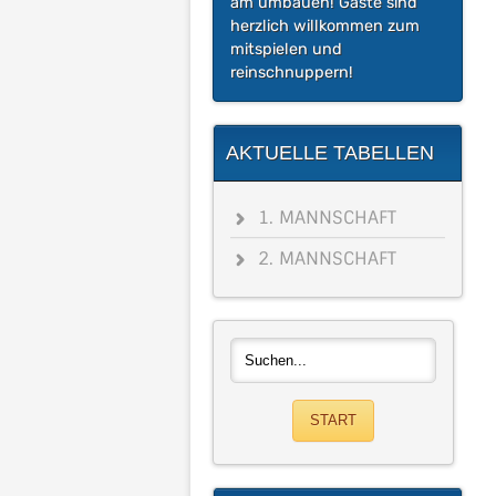
am umbauen! Gäste sind
herzlich willkommen zum
mitspielen und
reinschnuppern!
AKTUELLE TABELLEN
1. MANNSCHAFT
2. MANNSCHAFT