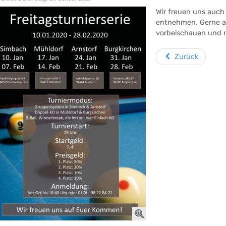
Wir freuen uns auch 
entnehmen. Gerne au
vorbeischauen und r
Zurück