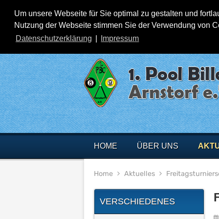
Um unsere Webseite für Sie optimal zu gestalten und fortl
Nutzung der Webseite stimmen Sie der Verwendung von Cook
Datenschutzerklärung
|
Impressum
HOME
ÜBER UNS
AKT
Home
Aktuelles
Freitagsturniers
F
VERSCHIEDENES