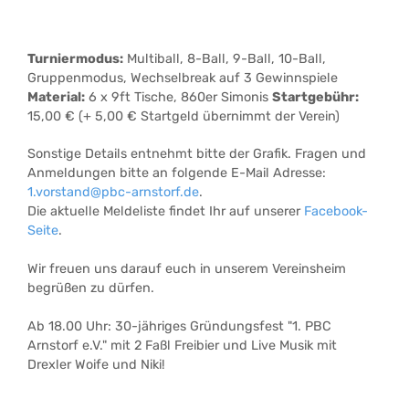
Turniermodus:
Multiball, 8-Ball, 9-Ball, 10-Ball,
Gruppenmodus, Wechselbreak auf 3 Gewinnspiele
Material:
6 x 9ft Tische, 860er Simonis
Startgebühr:
15,00 € (+ 5,00 € Startgeld übernimmt der Verein)
Sonstige Details entnehmt bitte der Grafik. Fragen und
Anmeldungen bitte an folgende E-Mail Adresse:
1.vorstand@pbc-arnstorf.de
.
Die aktuelle Meldeliste findet Ihr auf unserer
Facebook-
Seite
.
Wir freuen uns darauf euch in unserem Vereinsheim
begrüßen zu dürfen.
Ab 18.00 Uhr: 30-jähriges Gründungsfest "1. PBC
Arnstorf e.V." mit 2 Faßl Freibier und Live Musik mit
Drexler Woife und Niki!