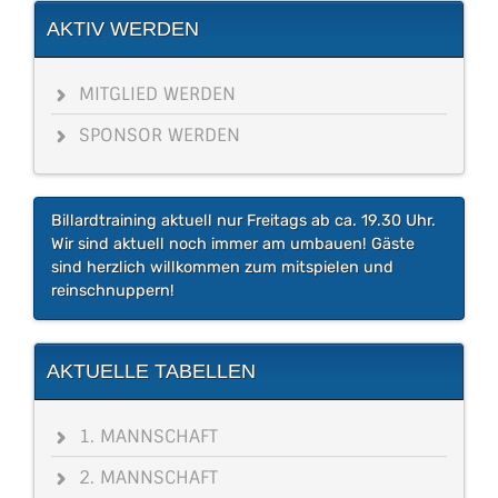
AKTIV WERDEN
MITGLIED WERDEN
SPONSOR WERDEN
Billardtraining aktuell nur Freitags ab ca. 19.30 Uhr.
Wir sind aktuell noch immer am umbauen! Gäste
sind herzlich willkommen zum mitspielen und
reinschnuppern!
AKTUELLE TABELLEN
1. MANNSCHAFT
2. MANNSCHAFT