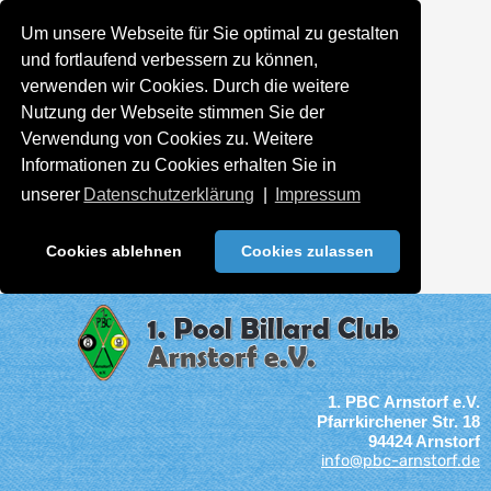
Um unsere Webseite für Sie optimal zu gestalten
und fortlaufend verbessern zu können,
verwenden wir Cookies. Durch die weitere
Nutzung der Webseite stimmen Sie der
Verwendung von Cookies zu. Weitere
Informationen zu Cookies erhalten Sie in
unserer
Datenschutzerklärung
|
Impressum
Cookies ablehnen
Cookies zulassen
1. PBC Arnstorf e.V.
Pfarrkirchener Str. 18
94424 Arnstorf
info@pbc-arnstorf.de