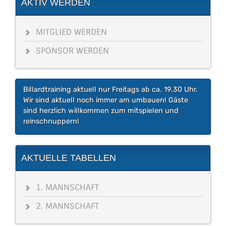
AKTIV WERDEN
MITGLIED WERDEN
SPONSOR WERDEN
Billardtraining aktuell nur Freitags ab ca. 19.30 Uhr.
Wir sind aktuell noch immer am umbauen! Gäste
sind herzlich willkommen zum mitspielen und
reinschnuppern!
AKTUELLE TABELLEN
1. MANNSCHAFT
2. MANNSCHAFT