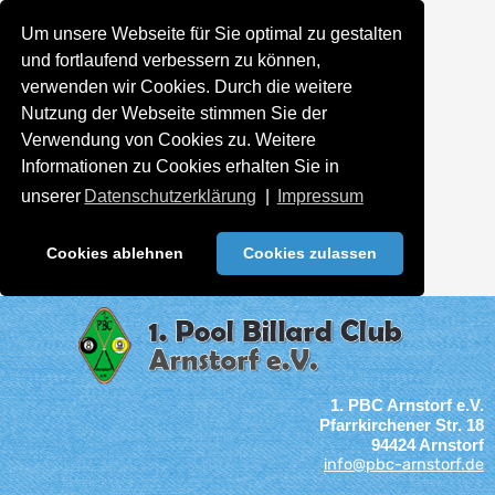
Um unsere Webseite für Sie optimal zu gestalten
und fortlaufend verbessern zu können,
verwenden wir Cookies. Durch die weitere
Nutzung der Webseite stimmen Sie der
Verwendung von Cookies zu. Weitere
Informationen zu Cookies erhalten Sie in
unserer
Datenschutzerklärung
|
Impressum
Cookies ablehnen
Cookies zulassen
1. PBC Arnstorf e.V.
Pfarrkirchener Str. 18
94424 Arnstorf
info@pbc-arnstorf.de