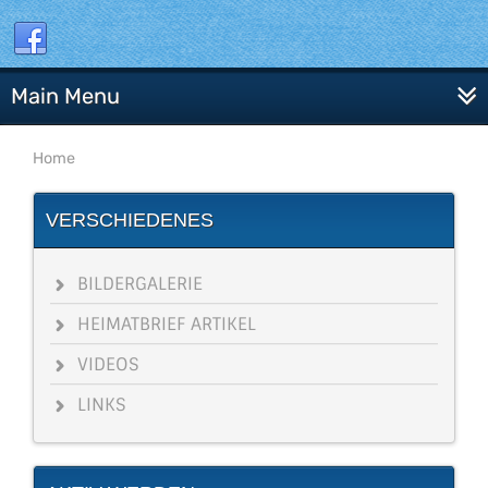
Main Menu
Home
VERSCHIEDENES
BILDERGALERIE
HEIMATBRIEF ARTIKEL
VIDEOS
LINKS