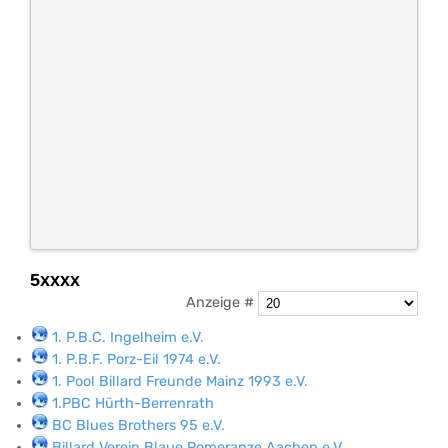
5xxxx
Anzeige #
1. P.B.C. Ingelheim e.V.
1. P.B.F. Porz-Eil 1974 e.V.
1. Pool Billard Freunde Mainz 1993 e.V.
1.PBC Hürth-Berrenrath
BC Blues Brothers 95 e.V.
Billard Verein Blaue Pomeranze Aachen e.V.