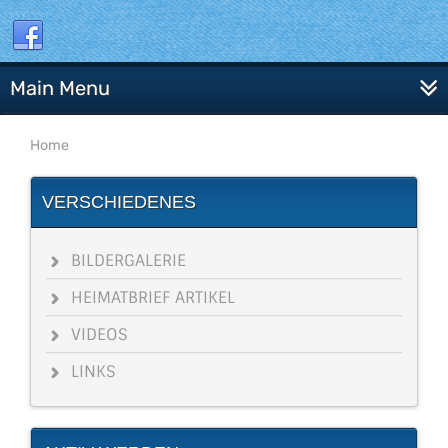
Main Menu
Home
VERSCHIEDENES
BILDERGALERIE
HEIMATBRIEF ARTIKEL
VIDEOS
LINKS