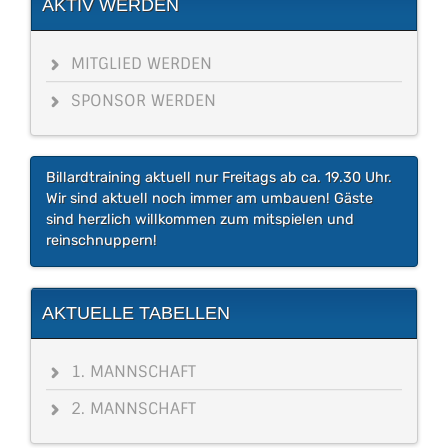
AKTIV WERDEN
MITGLIED WERDEN
SPONSOR WERDEN
Billardtraining aktuell nur Freitags ab ca. 19.30 Uhr.
Wir sind aktuell noch immer am umbauen! Gäste
sind herzlich willkommen zum mitspielen und
reinschnuppern!
AKTUELLE TABELLEN
1. MANNSCHAFT
2. MANNSCHAFT