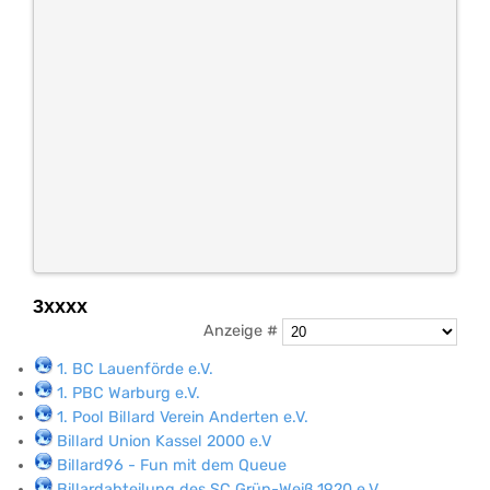
3xxxx
Anzeige #
1. BC Lauenförde e.V.
1. PBC Warburg e.V.
1. Pool Billard Verein Anderten e.V.
Billard Union Kassel 2000 e.V
Billard96 - Fun mit dem Queue
Billardabteilung des SC Grün-Weiß 1920 e.V.