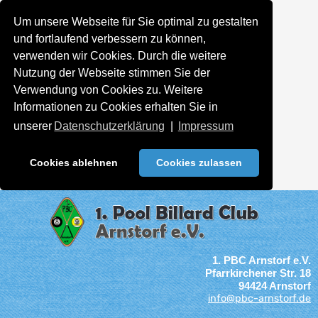
Um unsere Webseite für Sie optimal zu gestalten
und fortlaufend verbessern zu können,
verwenden wir Cookies. Durch die weitere
Nutzung der Webseite stimmen Sie der
Verwendung von Cookies zu. Weitere
Informationen zu Cookies erhalten Sie in
unserer
Datenschutzerklärung
|
Impressum
Cookies ablehnen
Cookies zulassen
1. PBC Arnstorf e.V.
Pfarrkirchener Str. 18
94424 Arnstorf
info@pbc-arnstorf.de