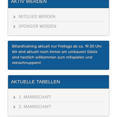
AKTIV WERDEN
MITGLIED WERDEN
SPONSOR WERDEN
Billardtraining aktuell nur Freitags ab ca. 19.30 Uhr.
Wir sind aktuell noch immer am umbauen! Gäste
sind herzlich willkommen zum mitspielen und
reinschnuppern!
AKTUELLE TABELLEN
1. MANNSCHAFT
2. MANNSCHAFT