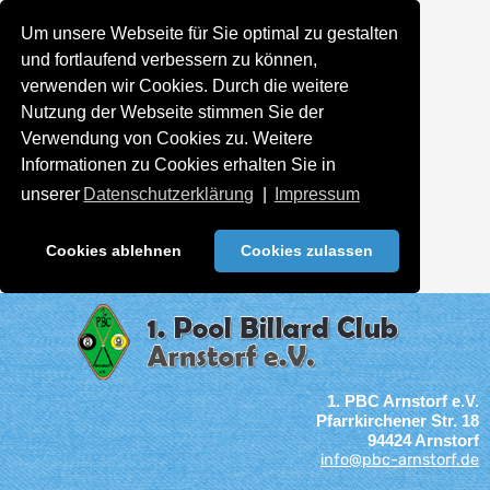
Um unsere Webseite für Sie optimal zu gestalten
und fortlaufend verbessern zu können,
verwenden wir Cookies. Durch die weitere
Nutzung der Webseite stimmen Sie der
Verwendung von Cookies zu. Weitere
Informationen zu Cookies erhalten Sie in
unserer
Datenschutzerklärung
|
Impressum
Cookies ablehnen
Cookies zulassen
1. PBC Arnstorf e.V.
Pfarrkirchener Str. 18
94424 Arnstorf
info@pbc-arnstorf.de