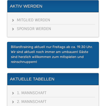
AKTIV WERDEN
MITGLIED WERDEN
SPONSOR WERDEN
Billardtraining aktuell nur Freitags ab ca. 19.30 Uhr.
Wir sind aktuell noch immer am umbauen! Gäste
sind herzlich willkommen zum mitspielen und
reinschnuppern!
AKTUELLE TABELLEN
1. MANNSCHAFT
2. MANNSCHAFT