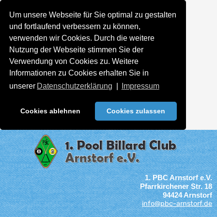
Um unsere Webseite für Sie optimal zu gestalten
und fortlaufend verbessern zu können,
verwenden wir Cookies. Durch die weitere
Nutzung der Webseite stimmen Sie der
Verwendung von Cookies zu. Weitere
Informationen zu Cookies erhalten Sie in
unserer
Datenschutzerklärung
|
Impressum
Cookies ablehnen
Cookies zulassen
1. PBC Arnstorf e.V.
Pfarrkirchener Str. 18
94424 Arnstorf
info@pbc-arnstorf.de