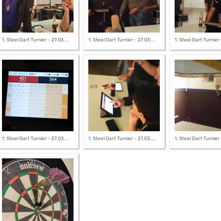
1. Steel Dart Turnier - 27.03....
1. Steel Dart Turnier - 27.03....
1. Steel Dart Turnier 
1. Steel Dart Turnier - 27.03....
1. Steel Dart Turnier - 27.03....
1. Steel Dart Turnier 