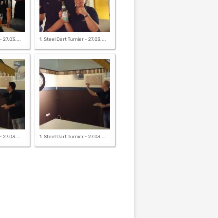
- 27.03....
1. Steel Dart Turnier - 27.03....
- 27.03....
1. Steel Dart Turnier - 27.03....