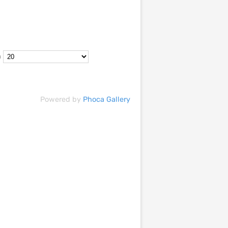
n
Powered by
Phoca Gallery