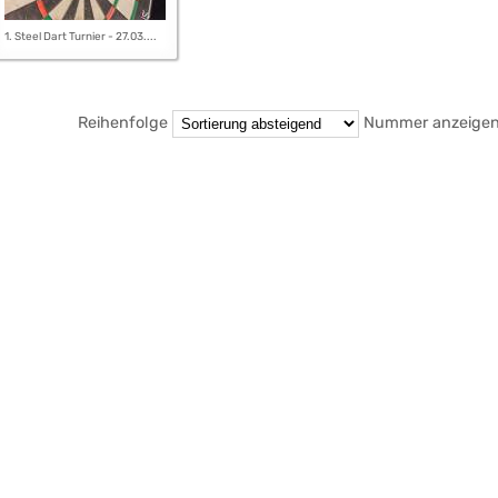
1. Steel Dart Turnier - 27.03....
Reihenfolge
Nummer anzeige