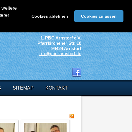
 weitere
serer
Cookies ablehnen
Cookies zulassen
1. PBC Arnstorf e.V.
Pfarrkirchener Str. 18
94424 Arnstorf
info@pbc-arnstorf.de
G
SITEMAP
KONTAKT