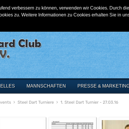
aufend verbessern zu können, verwenden wir Cookies. Durch die
ies zu. Weitere Informationen zu Cookies erhalten Sie in un
ELLES
MANNSCHAFTEN
PRESSE & MARKETIN
Events
Steel Dart Turniere
1. Steel Dart Turnier - 27.03.16