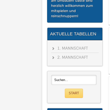
am umbauen! Gäste sind
herzlich willkommen zum
mitspielen und
reinschnuppern!
AKTUELLE TABELLEN
1. MANNSCHAFT
2. MANNSCHAFT