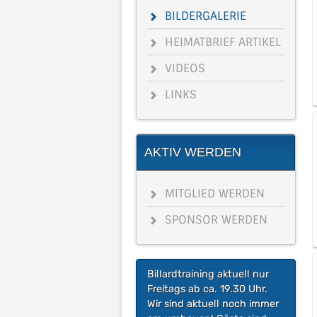
BILDERGALERIE
HEIMATBRIEF ARTIKEL
VIDEOS
LINKS
AKTIV WERDEN
MITGLIED WERDEN
SPONSOR WERDEN
Billardtraining aktuell nur
Freitags ab ca. 19.30 Uhr.
Wir sind aktuell noch immer