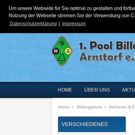
Um unsere Webseite für Sie optimal zu gestalten und fortl
Nutzung der Webseite stimmen Sie der Verwendung von Cook
Datenschutzerklärung
|
Impressum
HOME
ÜBER UNS
AKTU
Home
Bildergalerie
Aktionen & 
VERSCHIEDENES