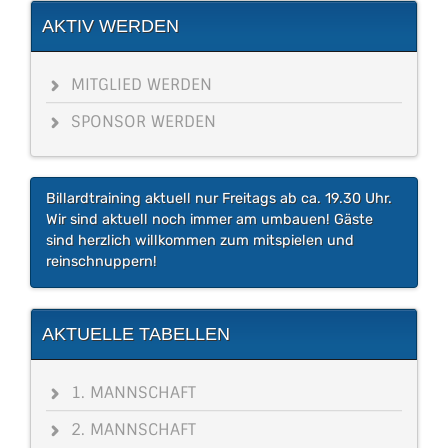
AKTIV WERDEN
MITGLIED WERDEN
SPONSOR WERDEN
Billardtraining aktuell nur Freitags ab ca. 19.30 Uhr.
Wir sind aktuell noch immer am umbauen! Gäste
sind herzlich willkommen zum mitspielen und
reinschnuppern!
AKTUELLE TABELLEN
1. MANNSCHAFT
2. MANNSCHAFT