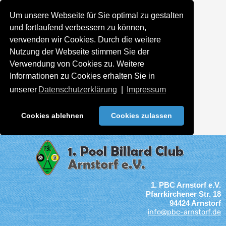
Um unsere Webseite für Sie optimal zu gestalten
und fortlaufend verbessern zu können,
verwenden wir Cookies. Durch die weitere
Nutzung der Webseite stimmen Sie der
Verwendung von Cookies zu. Weitere
Informationen zu Cookies erhalten Sie in
unserer
Datenschutzerklärung
|
Impressum
Cookies ablehnen
Cookies zulassen
1. PBC Arnstorf e.V.
Pfarrkirchener Str. 18
94424 Arnstorf
info@pbc-arnstorf.de