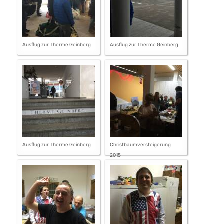
Ausflug zur Therme Geinberg
Ausflug zur Therme Geinberg
Ausflug zur Therme Geinberg
Christbaumversteigerung
2015