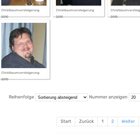
Christbaumversteigerung
Christbaumversteigerung
Christbaumverstei
2010
2010
2010
Christbaumversteigerung
2010
Reihenfolge
Nummer anzeigen
Start
Zurück
1
2
Weiter