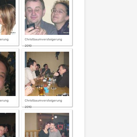
gerung
Christbaumversteigerung
2010
gerung
Christbaumversteigerung
2010