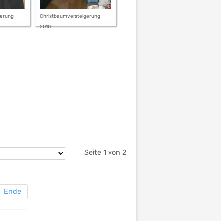
gerung
Christbaumversteigerung
2010
Seite 1 von 2
Ende