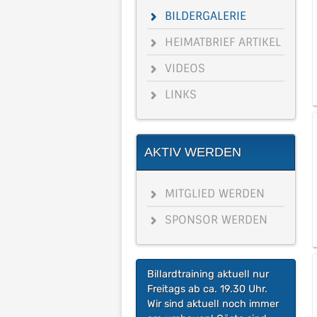
BILDERGALERIE
HEIMATBRIEF ARTIKEL
VIDEOS
LINKS
AKTIV WERDEN
MITGLIED WERDEN
SPONSOR WERDEN
Billardtraining aktuell nur
Freitags ab ca. 19.30 Uhr.
Wir sind aktuell noch immer