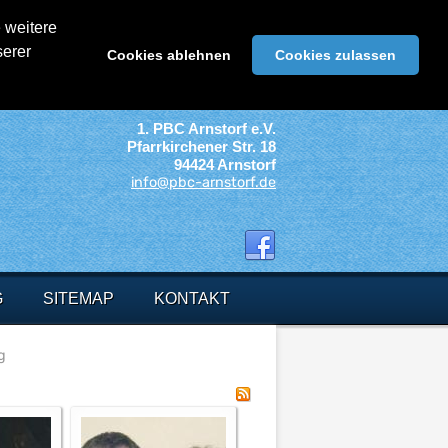
 weitere
serer
Cookies ablehnen
Cookies zulassen
1. PBC Arnstorf e.V.
Pfarrkirchener Str. 18
94424 Arnstorf
info@pbc-arnstorf.de
G
SITEMAP
KONTAKT
g