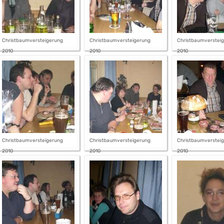
Christbaumversteigerung
Christbaumversteigerung
Christbaumverstei
2010
2010
2010
Christbaumversteigerung
Christbaumversteigerung
Christbaumverstei
2010
2010
2010