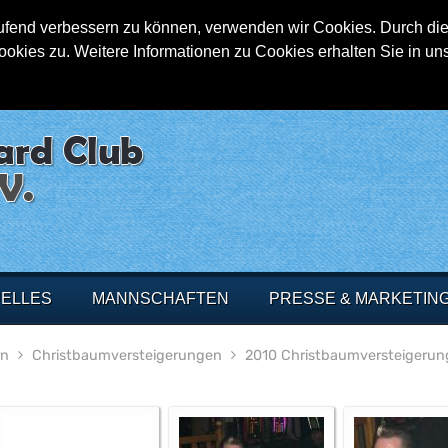
aufend verbessern zu können, verwenden wir Cookies. Durch die
ies zu. Weitere Informationen zu Cookies erhalten Sie in un
ELLES
MANNSCHAFTEN
PRESSE & MARKETIN
rn
Christbaumversteigerungen
2010 Christbaumversteigerun