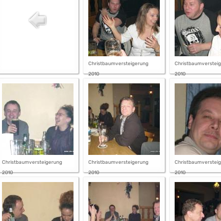
Christbaumversteigerung
Christbaumverstei
2010
2010
Christbaumversteigerung
Christbaumversteigerung
Christbaumverstei
2010
2010
2010