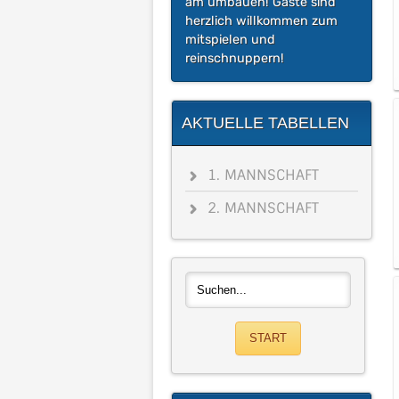
am umbauen! Gäste sind
herzlich willkommen zum
mitspielen und
reinschnuppern!
AKTUELLE TABELLEN
1. MANNSCHAFT
2. MANNSCHAFT