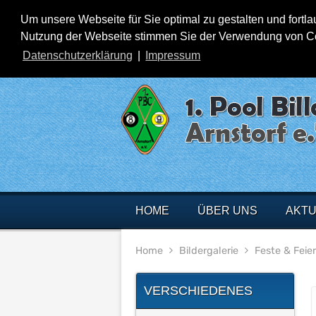
Um unsere Webseite für Sie optimal zu gestalten und fortl
Nutzung der Webseite stimmen Sie der Verwendung von Cook
Datenschutzerklärung
|
Impressum
HOME
ÜBER UNS
AKTU
Home
Bildergalerie
Feste & Feie
VERSCHIEDENES