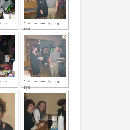
gerung
Christbaumversteigerung
2010
gerung
Christbaumversteigerung
2010