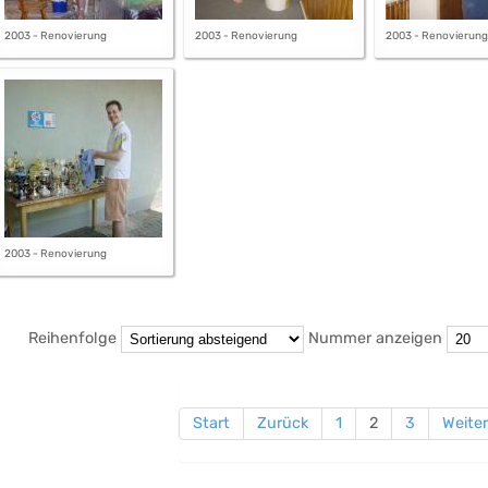
2003 - Renovierung
2003 - Renovierung
2003 - Renovierung
2003 - Renovierung
Reihenfolge
Nummer anzeigen
Start
Zurück
1
2
3
Weiter