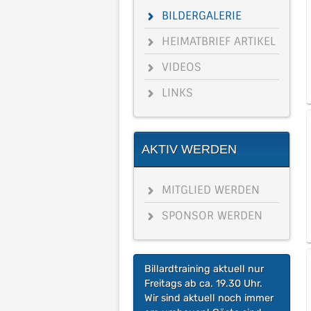
BILDERGALERIE
HEIMATBRIEF ARTIKEL
VIDEOS
LINKS
AKTIV WERDEN
MITGLIED WERDEN
SPONSOR WERDEN
Billardtraining aktuell nur
Freitags ab ca. 19.30 Uhr.
Wir sind aktuell noch immer