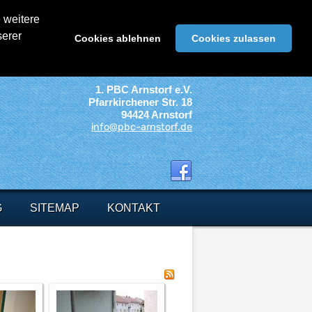
 weitere
serer
Cookies ablehnen
Cookies zulassen
1. PBC Arnstorf e.V.
Pfarrkirchener Str. 18
94424 Arnstorf
info@pbc-arnstorf.de
G
SITEMAP
KONTAKT