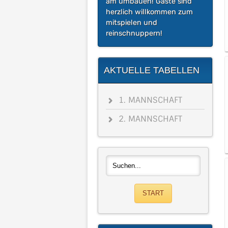
am umbauen! Gäste sind
herzlich willkommen zum
mitspielen und
reinschnuppern!
AKTUELLE TABELLEN
1. MANNSCHAFT
2. MANNSCHAFT