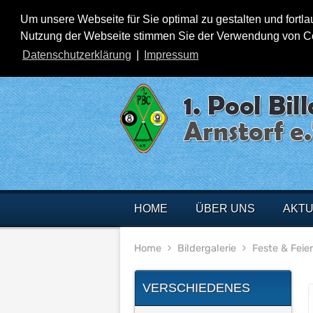
Um unsere Webseite für Sie optimal zu gestalten und fortl
Nutzung der Webseite stimmen Sie der Verwendung von Cook
Datenschutzerklärung
|
Impressum
HOME
ÜBER UNS
AKTU
Home
Bildergalerie
Feste & Feie
VERSCHIEDENES