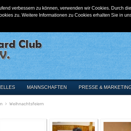
aufend verbessern zu können, verwenden wir Cookies. Durch die
ies zu. Weitere Informationen zu Cookies erhalten Sie in un
ELLES
MANNSCHAFTEN
PRESSE & MARKETIN
rn
Weihnachtsfeiern