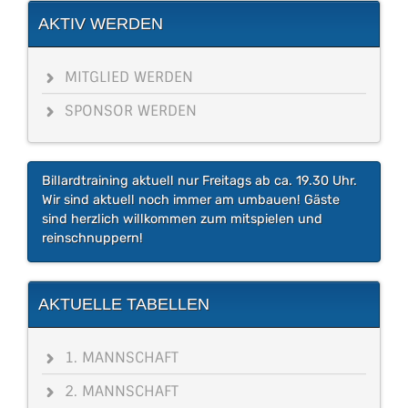
AKTIV WERDEN
MITGLIED WERDEN
SPONSOR WERDEN
Billardtraining aktuell nur Freitags ab ca. 19.30 Uhr.
Wir sind aktuell noch immer am umbauen! Gäste
sind herzlich willkommen zum mitspielen und
reinschnuppern!
AKTUELLE TABELLEN
1. MANNSCHAFT
2. MANNSCHAFT