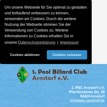
Um unsere Webseite für Sie optimal zu gestalten
und fortlaufend verbessern zu können,
verwenden wir Cookies. Durch die weitere
Nutzung der Webseite stimmen Sie der
Verwendung von Cookies zu. Weitere
Informationen zu Cookies erhalten Sie in
unserer
Datenschutzerklärung
|
Impressum
Cookies ablehnen
Cookies zulassen
1. PBC Arnstorf e.V.
Pfarrkirchener Str. 18
94424 Arnstorf
info@pbc-arnstorf.de