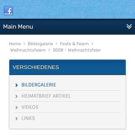
Main Menu
Home
Bildergalerie
Feste & Feiern
Weihnachtsfeiern
2008 - Weihnachtsfeier
VERSCHIEDENES
BILDERGALERIE
HEIMATBRIEF ARTIKEL
VIDEOS
LINKS