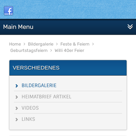
Main Menu
Home
Bildergalerie
Feste & Feiern
Geburtstagsfeiern
Willi 40er Feier
VERSCHIEDENES
BILDERGALERIE
HEIMATBRIEF ARTIKEL
VIDEOS
LINKS