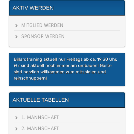
AKTIV WERDEN
MITGLIED WERDEN
SPONSOR WERDEN
Billardtraining aktuell nur Freitags ab ca. 19.30 Uhr.
Wir sind aktuell noch immer am umbauen! Gäste
sind herzlich willkommen zum mitspielen und
reinschnuppern!
AKTUELLE TABELLEN
1. MANNSCHAFT
2. MANNSCHAFT