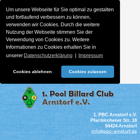
Um unsere Webseite für Sie optimal zu gestalten
und fortlaufend verbessern zu können,
verwenden wir Cookies. Durch die weitere
Nutzung der Webseite stimmen Sie der
Verwendung von Cookies zu. Weitere
Informationen zu Cookies erhalten Sie in
unserer
Datenschutzerklärung
|
Impressum
Cookies ablehnen
Cookies zulassen
1. PBC Arnstorf e.V.
Pfarrkirchener Str. 18
94424 Arnstorf
info@pbc-arnstorf.de