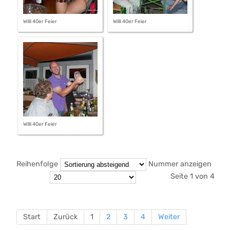
Willi 40er Feier
Willi 40er Feier
Willi 40er Feier
Reihenfolge
Nummer anzeigen
Seite 1 von 4
Start
Zurück
1
2
3
4
Weiter