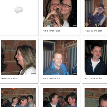
Miezi 40er Feier
Miezi 40er Feier
Miezi 40er Feier
Miezi 40er Feier
Miezi 40er Feier