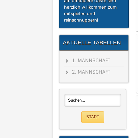
am umbauen! Gäste sind
herzlich willkommen zum
mitspielen und
reinschnuppern!
AKTUELLE TABELLEN
1. MANNSCHAFT
2. MANNSCHAFT