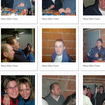
Miezi 40er Feier
Miezi 40er Feier
Miezi 40er Feier
Miezi 40er Feier
Miezi 40er Feier
Miezi 40er Feier