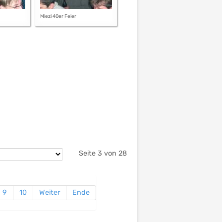
Miezi 40er Feier
Seite 3 von 28
9
10
Weiter
Ende