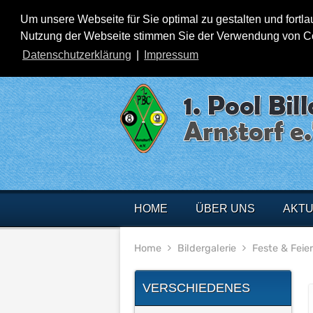
Um unsere Webseite für Sie optimal zu gestalten und fortl
Nutzung der Webseite stimmen Sie der Verwendung von Cook
Datenschutzerklärung
|
Impressum
HOME
ÜBER UNS
AKTU
Home
Bildergalerie
Feste & Feie
VERSCHIEDENES