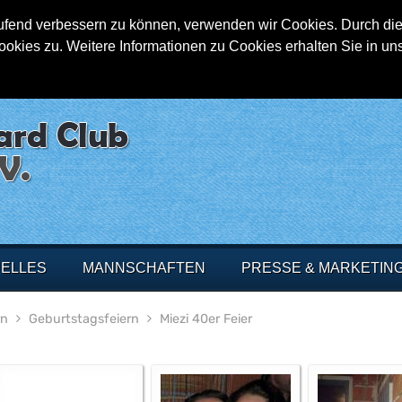
aufend verbessern zu können, verwenden wir Cookies. Durch die
ies zu. Weitere Informationen zu Cookies erhalten Sie in un
ELLES
MANNSCHAFTEN
PRESSE & MARKETIN
rn
Geburtstagsfeiern
Miezi 40er Feier