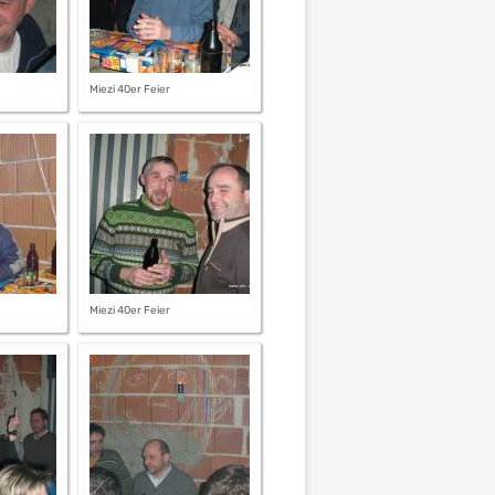
Miezi 40er Feier
Miezi 40er Feier