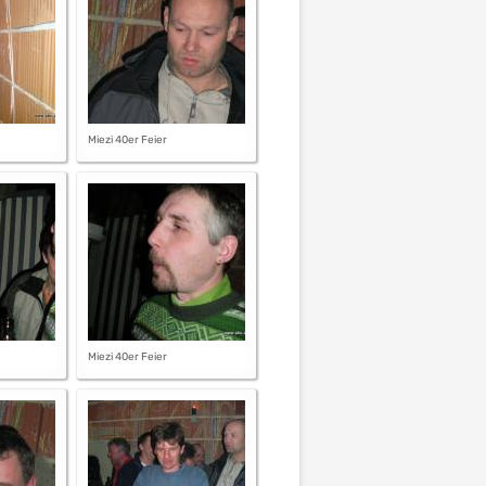
Miezi 40er Feier
Miezi 40er Feier