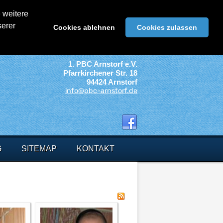
 weitere
serer
Cookies ablehnen
Cookies zulassen
1. PBC Arnstorf e.V.
Pfarrkirchener Str. 18
94424 Arnstorf
info@pbc-arnstorf.de
G
SITEMAP
KONTAKT