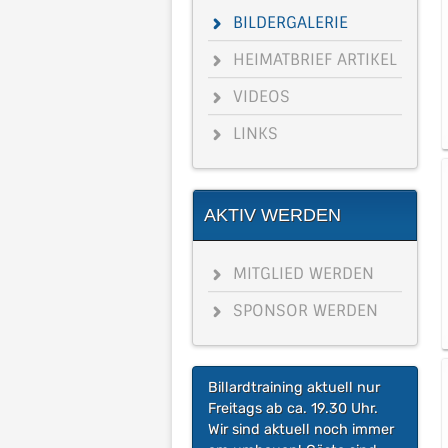
BILDERGALERIE
HEIMATBRIEF ARTIKEL
VIDEOS
LINKS
AKTIV WERDEN
MITGLIED WERDEN
SPONSOR WERDEN
Billardtraining aktuell nur
Freitags ab ca. 19.30 Uhr.
Wir sind aktuell noch immer