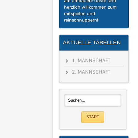
am umbauen! Gäste sind
herzlich willkommen zum
mitspielen und
reinschnuppern!
AKTUELLE TABELLEN
1. MANNSCHAFT
2. MANNSCHAFT