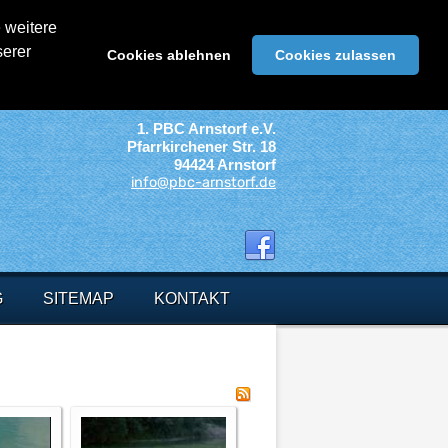
 weitere
serer
Cookies ablehnen
Cookies zulassen
1. PBC Arnstorf e.V.
Pfarrkirchener Str. 18
94424 Arnstorf
info@pbc-arnstorf.de
G
SITEMAP
KONTAKT