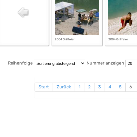
2004 Grillfeier
2004 Grillfeier
Reihenfolge
Nummer anzeigen
Start
Zurück
1
2
3
4
5
6