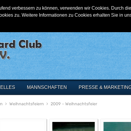
aufend verbessern zu können, verwenden wir Cookies. Durch die
ies zu. Weitere Informationen zu Cookies erhalten Sie in un
ELLES
MANNSCHAFTEN
PRESSE & MARKETIN
rn
Weihnachtsfeiern
2009 - Weihnachtsfeier