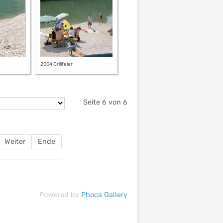
2004 Grillfeier
Seite 6 von 6
Weiter
Ende
Powered by
Phoca Gallery