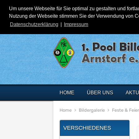
Um unsere Webseite für Sie optimal zu gestalten und fortl
Nutzung der Webseite stimmen Sie der Verwendung von Cook
Datenschutzerklärung
|
Impressum
HOME
ÜBER UNS
AKTU
Home
Bildergalerie
Feste & Feie
VERSCHIEDENES