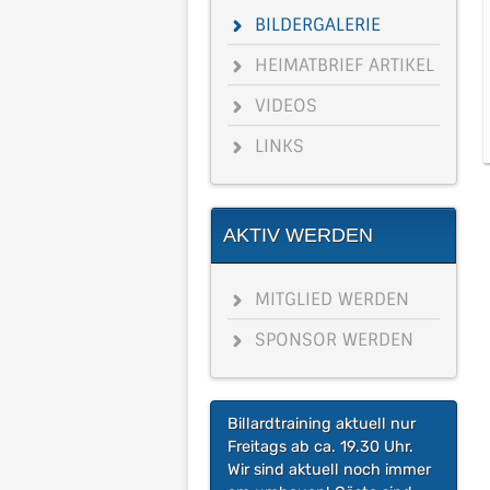
BILDERGALERIE
HEIMATBRIEF ARTIKEL
VIDEOS
LINKS
AKTIV WERDEN
MITGLIED WERDEN
SPONSOR WERDEN
Billardtraining aktuell nur
Freitags ab ca. 19.30 Uhr.
Wir sind aktuell noch immer