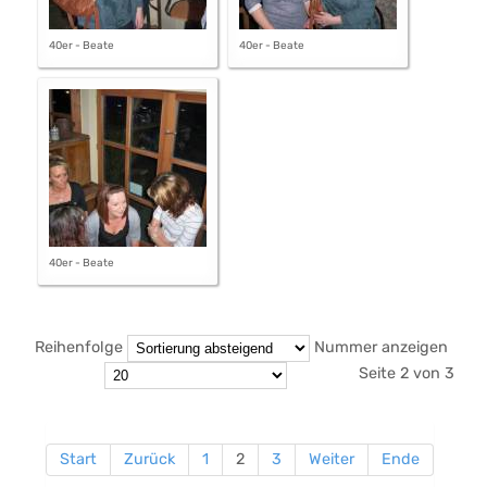
40er - Beate
40er - Beate
40er - Beate
Reihenfolge
Nummer anzeigen
Seite 2 von 3
Start
Zurück
1
2
3
Weiter
Ende