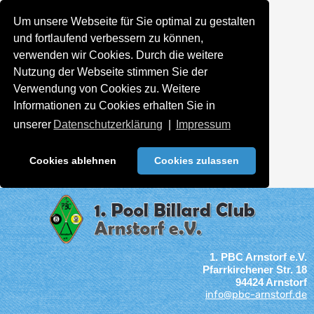
Um unsere Webseite für Sie optimal zu gestalten
und fortlaufend verbessern zu können,
verwenden wir Cookies. Durch die weitere
Nutzung der Webseite stimmen Sie der
Verwendung von Cookies zu. Weitere
Informationen zu Cookies erhalten Sie in
unserer
Datenschutzerklärung
|
Impressum
Cookies ablehnen
Cookies zulassen
1. PBC Arnstorf e.V.
Pfarrkirchener Str. 18
94424 Arnstorf
info@pbc-arnstorf.de