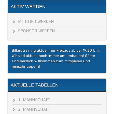
AKTIV WERDEN
MITGLIED WERDEN
SPONSOR WERDEN
Billardtraining aktuell nur Freitags ab ca. 19.30 Uhr.
Wir sind aktuell noch immer am umbauen! Gäste
sind herzlich willkommen zum mitspielen und
reinschnuppern!
AKTUELLE TABELLEN
1. MANNSCHAFT
2. MANNSCHAFT