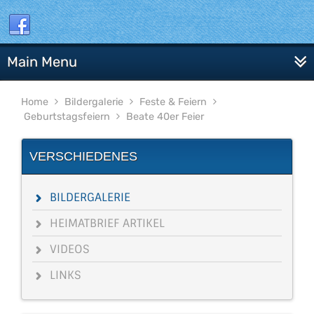
Main Menu
Home
Bildergalerie
Feste & Feiern
Geburtstagsfeiern
Beate 40er Feier
VERSCHIEDENES
BILDERGALERIE
HEIMATBRIEF ARTIKEL
VIDEOS
LINKS