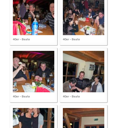
40er - Beate
40er - Beate
40er - Beate
40er - Beate