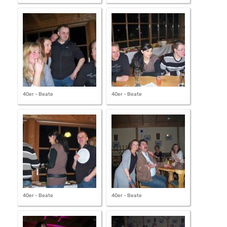
40er - Beate
40er - Beate
40er - Beate
40er - Beate