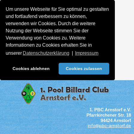
Um unsere Webseite für Sie optimal zu gestalten
und fortlaufend verbessern zu können,
verwenden wir Cookies. Durch die weitere
Nutzung der Webseite stimmen Sie der
Verwendung von Cookies zu. Weitere
Informationen zu Cookies erhalten Sie in
unserer
Datenschutzerklärung
|
Impressum
Cookies ablehnen
Cookies zulassen
1. PBC Arnstorf e.V.
Pfarrkirchener Str. 18
94424 Arnstorf
info@pbc-arnstorf.de