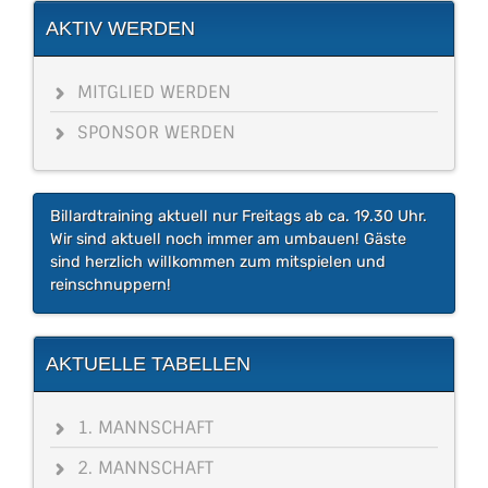
AKTIV WERDEN
MITGLIED WERDEN
SPONSOR WERDEN
Billardtraining aktuell nur Freitags ab ca. 19.30 Uhr.
Wir sind aktuell noch immer am umbauen! Gäste
sind herzlich willkommen zum mitspielen und
reinschnuppern!
AKTUELLE TABELLEN
1. MANNSCHAFT
2. MANNSCHAFT